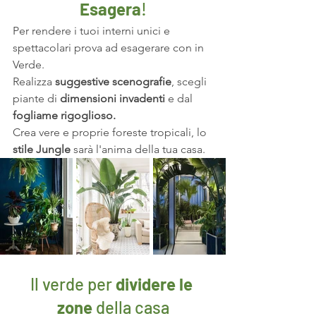
Esagera
!
Per rendere i tuoi interni unici e 
spettacolari prova ad esagerare con in 
Verde. 
Realizza
 suggestive scenografie
, scegli 
piante di 
dimensioni invadenti
 e dal 
fogliame rigoglioso.
Crea vere e proprie foreste tropicali, lo 
stile Jungle
 sarà l'anima della tua casa.
Il verde per 
dividere le 
zone
 della casa