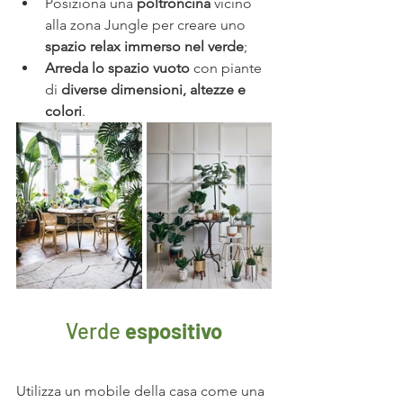
Posiziona una 
poltroncina 
vicino 
alla zona Jungle per creare uno 
spazio relax immerso nel verde
;
Arreda lo spazio vuoto
 con piante 
di 
diverse dimensioni, altezze e 
colori
.
Verde 
espositivo
Utilizza un mobile della casa come una 