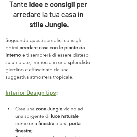
Tante 
idee 
e 
consigli
 per 
arredare la tua casa in 
stile Jungle.
Seguendo questi semplici consigli 
potrai 
arredare casa con le piante da 
interno
 e ti sembrerà di essere disteso 
su un prato, immerso in uno splendido 
giardino e affascinato da una 
suggestiva atmosfera tropicale.
Interior Design tips
:    
Crea una 
zona Jungle
 vicino ad  
una sorgente di 
luce naturale
come una 
finestra
 o una 
porta 
finestra;