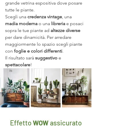
grande vetrina espositiva dove posare 
tutte le piante.  
Scegli una 
credenza vintage
, una 
madia moderna
 o una 
libreria
 e posaci 
sopra le tue piante ad 
altezze diverse 
per dare dinamicità. Per arredare 
maggiormente lo spazio scegli piante 
con 
foglie e colori differenti
.
Il risultato sarà 
suggestivo
 e 
spettacolare
!
Effetto
 WOW
 assicurato