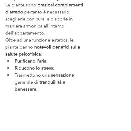
Le piante sono 
preziosi complementi 
d’arredo
 pertanto è necessario 
sceglierle con cura  e disporle in 
maniera armonica all'interno 
dell'appartamento. 
O
ltre ad una funzione estetica, le 
piante danno 
notevoli benefici sulla 
salute psicofisica
:
Purificano l’aria
; 
Riducono lo stress
;
Trasmettono una 
sensazione
generale di 
tranquillità e 
benessere
.