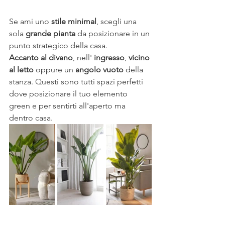
Se ami uno 
stile minimal
, scegli una 
sola 
grande pianta
 da posizionare in un 
punto strategico della casa.
Accanto al divano
, nell' 
ingresso
, 
vicino 
al letto
 oppure un 
angolo vuoto
 della 
stanza. Questi sono tutti spazi perfetti 
dove posizionare il tuo elemento 
green e per sentirti all'aperto ma 
dentro casa.