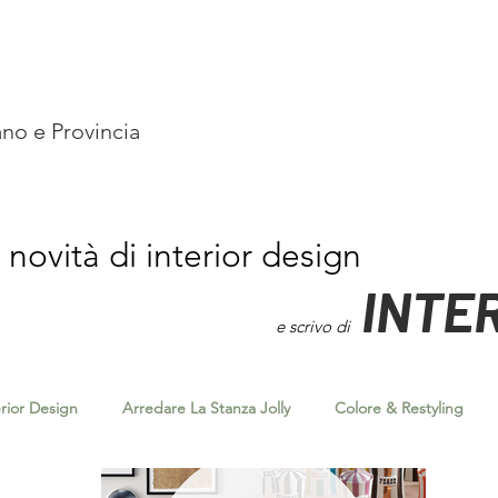
ano e Provincia
 novità di interior design
INTER
e scrivo di
erior Design
Arredare La Stanza Jolly
Colore & Restyling