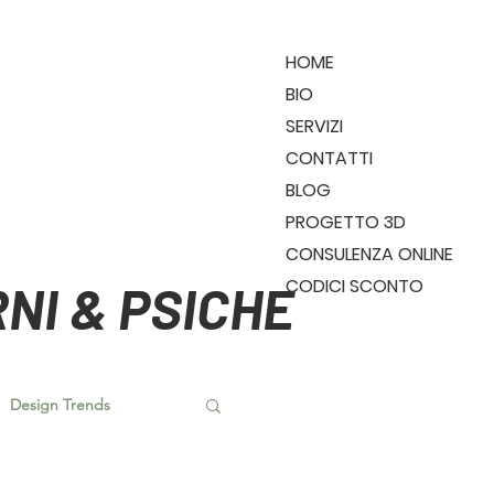
HOME
BIO
SERVIZI
CONTATTI
BLOG
PROGETTO 3D
CONSULENZA ONLINE
CODICI SCONTO
NI & PSICHE
Design Trends