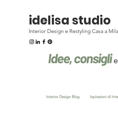
idelisa studio
Interior Design e Restyling Casa a Mil
Idee, consigli
e
Interior Design Blog
Ispirazioni di Int
Interni & Psiche